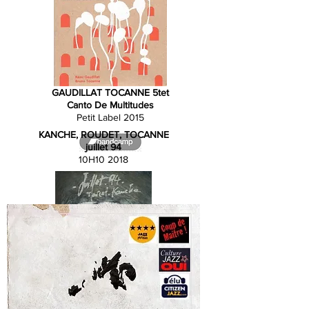
GAUDILLAT TOCANNE 5tet
Canto De Multitudes
Petit Label 2015
KANCHE, ROUDET, TOCANNE
juillet 94
10H10 2018