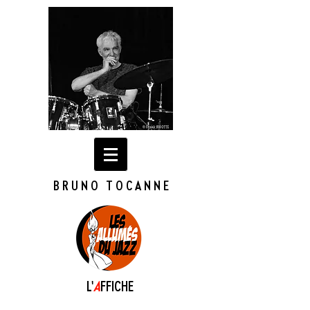
BRUNO TOCANNE
L'
A
FFICHE