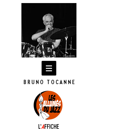
BRUNO TOCANNE
L'
A
FFICHE