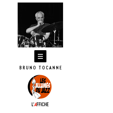
BRUNO TOCANNE
L'
A
FFICHE